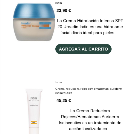
isdin
23,90 €
La Crema Hidratación Intensa SPF
20 Ureadin Isdin es una hidratante
facial diaria ideal para pieles …
AGREGAR AL CARRITO
Isdin
Crema reductora rojeces/hematomas auriderm
isdinceutics
45,25 €
La Crema Reductora
Rojeces/Hematomas Auriderm
Isdinceutics es un tratamiento de
acción localizada co…