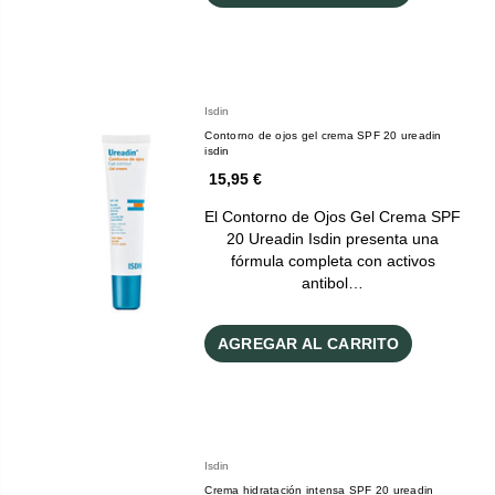
Isdin
Contorno de ojos gel crema SPF 20 ureadin
isdin
15,95 €
El Contorno de Ojos Gel Crema SPF
20 Ureadin Isdin presenta una
fórmula completa con activos
antibol…
AGREGAR AL CARRITO
Isdin
Crema hidratación intensa SPF 20 ureadin