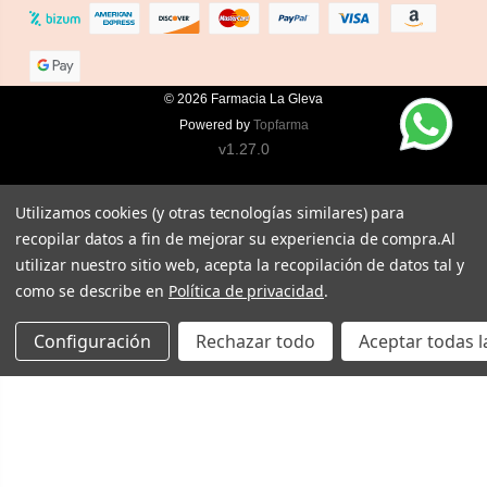
© 2026
Farmacia La Gleva
Powered by
Topfarma
v1.27.0
Utilizamos cookies (y otras tecnologías similares) para
recopilar datos a fin de mejorar su experiencia de compra.
Al
utilizar nuestro sitio web, acepta la recopilación de datos tal y
como se describe en
Política de privacidad
.
Configuración
Rechazar todo
Aceptar todas l