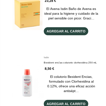
23,28 €
El Avena Isdin Baño de Avena es
ideal para la higiene y cuidado de la
piel sensible con picor. Graci…
AGREGAR AL CARRITO
Isdin
Bexident encías colutorio clorhexidina 250 mL
8,50 €
El colutorio Bexident Encias,
formulado con Clorhexidina al
0.12%, ofrece una eficaz acción
antisépt…
AGREGAR AL CARRITO