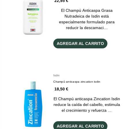
22,95 €
El Champú Anticaspa Grasa
Nutradeica de Isdin está
especialmente formulado para
reducir la descamaci…
AGREGAR AL CARRITO
Isdin
Champú anticaspa zincation isdin
18,50 €
El Champú anticaspa Zincation Isdin
reduce la caída del cabello, estimula
el crecimiento y refuerza …
AGREGAR AL CARRITO