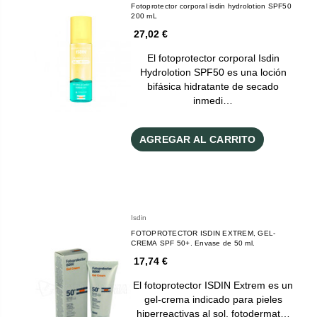
Fotoprotector corporal isdin hydrolotion SPF50
200 mL
27,02 €
El fotoprotector corporal Isdin
Hydrolotion SPF50 es una loción
bifásica hidratante de secado
inmedi…
AGREGAR AL CARRITO
Isdin
FOTOPROTECTOR ISDIN EXTREM, GEL-
CREMA SPF 50+. Envase de 50 ml.
17,74 €
El fotoprotector ISDIN Extrem es un
gel-crema indicado para pieles
hiperreactivas al sol, fotodermat…