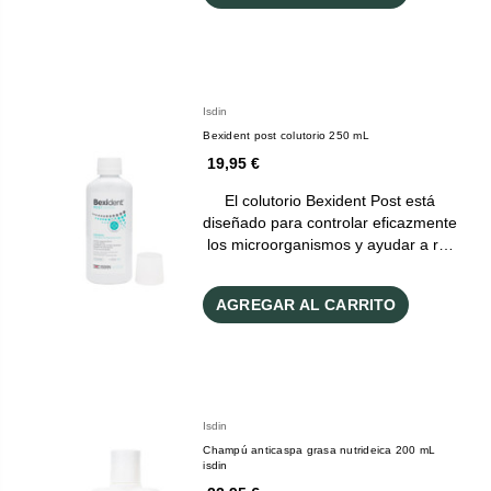
Isdin
Bexident post colutorio 250 mL
19,95 €
El colutorio Bexident Post está
diseñado para controlar eficazmente
los microorganismos y ayudar a r…
AGREGAR AL CARRITO
Isdin
Champú anticaspa grasa nutrideica 200 mL
isdin