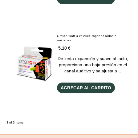
Ototap “soft & colours” tapones oídos 6
unidades
5,10 €
De lenta expansión y suave al tacto,
proporciona una baja presión en el
canal auditivo y se ajusta p…
AGREGAR AL CARRITO
3 of 3 Items