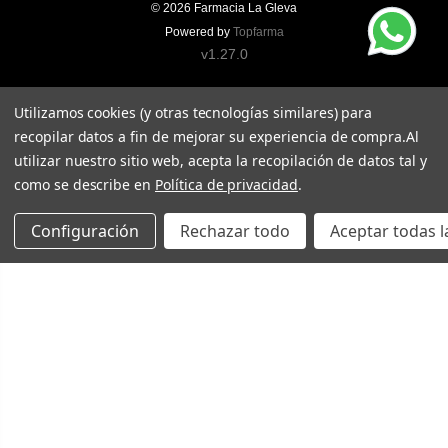
© 2026
Farmacia La Gleva
Powered by
Topfarma
v1.27.0
Utilizamos cookies (y otras tecnologías similares) para
recopilar datos a fin de mejorar su experiencia de compra.
Al
utilizar nuestro sitio web, acepta la recopilación de datos tal y
como se describe en
Política de privacidad
.
Configuración
Rechazar todo
Aceptar todas l