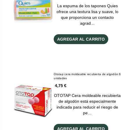
La espuma de los tapones Quies
ofrece una textura lisa y suave, lo
que proporciona un contacto
agrad…
AGREGAR AL CARRITO
Ototap cera moldeable recubierta de algodón 6
unidades
4,75 €
OTOTAP Cera moldeable recubierta
de algodón está especialmente
indicada para reducir el riesgo de
pe…
AGREGAR AL CARRITO