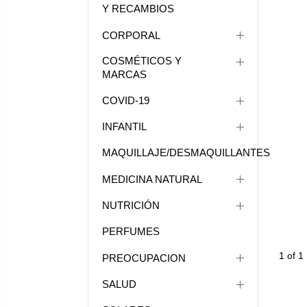
Y RECAMBIOS
CORPORAL
COSMÉTICOS Y
MARCAS
COVID-19
INFANTIL
MAQUILLAJE/DESMAQUILLANTES
MEDICINA NATURAL
NUTRICIÓN
PERFUMES
1 of 1
PREOCUPACION
SALUD