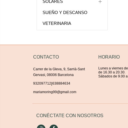
SOLARES
SUEÑO Y DESCANSO
VETERINARIA
CONTACTO
HORARIO
Lunes a viernes de
Carrer de la Gleva, 9, Sarrià-Sant
de 16.30 a 20.30.
Gervasi, 08006 Barcelona
Sábados de 9.00 a
|
932097712
638884634
mariamoring99@gmail.com
CONÉCTATE CON NOSOTROS