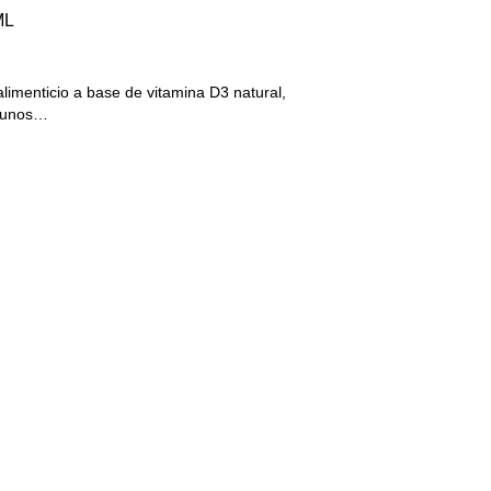
ML
menticio a base de vitamina D3 natural,
r unos…