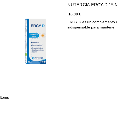
NUTERGIA ERGY-D 15 
16,90 €
ERGY D es un complemento ali
indispensable para mantene
 Items