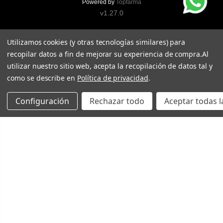
Powered by
Topfarma
v1.27.0
Utilizamos cookies (y otras tecnologías similares) para
recopilar datos a fin de mejorar su experiencia de compra.
Al
utilizar nuestro sitio web, acepta la recopilación de datos tal y
como se describe en
Política de privacidad
.
Configuración
Rechazar todo
Aceptar todas l