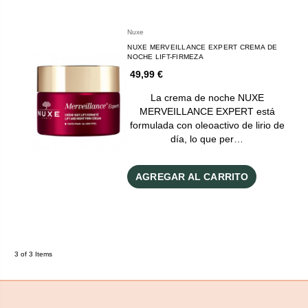
Nuxe
NUXE MERVEILLANCE EXPERT CREMA DE
NOCHE LIFT-FIRMEZA
49,99 €
La crema de noche NUXE
MERVEILLANCE EXPERT está
formulada con oleoactivo de lirio de
día, lo que per…
AGREGAR AL CARRITO
3 of 3 Items