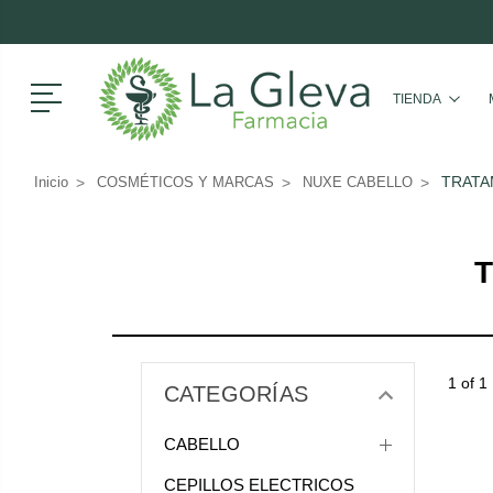
Menú
TIENDA
TRATA
Inicio
COSMÉTICOS Y MARCAS
NUXE CABELLO
1 of 1
CATEGORÍAS
CABELLO
CEPILLOS ELECTRICOS