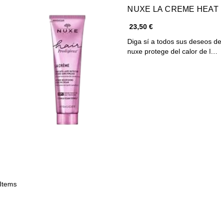
NUXE LA CREME HEAT
23,50 €
Diga sí a todos sus deseos de
nuxe protege del calor de l…
 Items