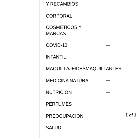
Y RECAMBIOS
CORPORAL
COSMÉTICOS Y
MARCAS
COVID-19
INFANTIL
MAQUILLAJE/DESMAQUILLANTES
MEDICINA NATURAL
NUTRICIÓN
PERFUMES
1 of 1
PREOCUPACION
SALUD