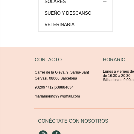
SOLARES
SUEÑO Y DESCANSO
VETERINARIA
CONTACTO
HORARIO
Lunes a viernes de
Carrer de la Gleva, 9, Sarrià-Sant
de 16.30 a 20.30.
Gervasi, 08006 Barcelona
Sábados de 9.00 a
|
932097712
638884634
mariamoring99@gmail.com
CONÉCTATE CON NOSOTROS