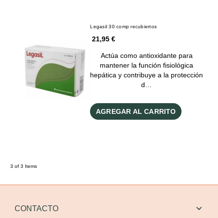
Legasil 30 comp recubiertos
21,95 €
Actúa como antioxidante para
mantener la función fisiológica
hepática y contribuye a la protección
d…
AGREGAR AL CARRITO
3 of 3 Items
CONTACTO