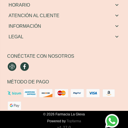
HORARIO
ATENCIÓN AL CLIENTE
INFORMACIÓN
LEGAL
CONÉCTATE CON NOSOTROS
Instagram
Facebook
MÉTODO DE PAGO
© 2026
Farmacia La Gleva
Powered by
Topfarma
v1.27.0