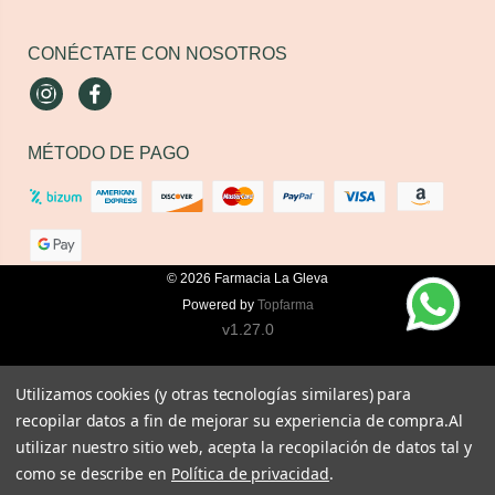
CONÉCTATE CON NOSOTROS
Instagram
Facebook
MÉTODO DE PAGO
© 2026
Farmacia La Gleva
Powered by
Topfarma
v1.27.0
Utilizamos cookies (y otras tecnologías similares) para
recopilar datos a fin de mejorar su experiencia de compra.
Al
utilizar nuestro sitio web, acepta la recopilación de datos tal y
como se describe en
Política de privacidad
.